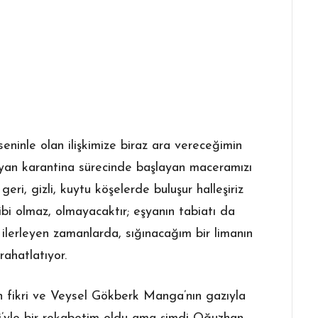
eninle olan ilişkimize biraz ara vereceğimin
layan karantina sürecinde başlayan maceramızı
eri, gizli, kuytu köşelerde buluşur halleşiriz
gibi olmaz, olmayacaktır; eşyanın tabiatı da
ilerleyen zamanlarda, sığınacağım bir limanın
rahatlatıyor.
ın fikri ve Veysel Gökberk Manga’nın gazıyla