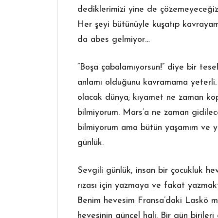
dediklerimizi yine de çözemeyeceğiz
Her şeyi bütünüyle kuşatıp kavraya
da abes gelmiyor…
“Boşa çabalamıyorsun!” diye bir tese
anlamı olduğunu kavramama yeterli. 
olacak dünya; kıyamet ne zaman ko
bilmiyorum. Mars’a ne zaman gidilec
bilmiyorum ama bütün yaşamım ve yaş
günlük.
Sevgili günlük, insan bir çocukluk h
rızası için yazmaya ve fakat yazmak
Benim hevesim Fransa’daki Laskö mağa
hevesinin güncel hali. Bir gün birile