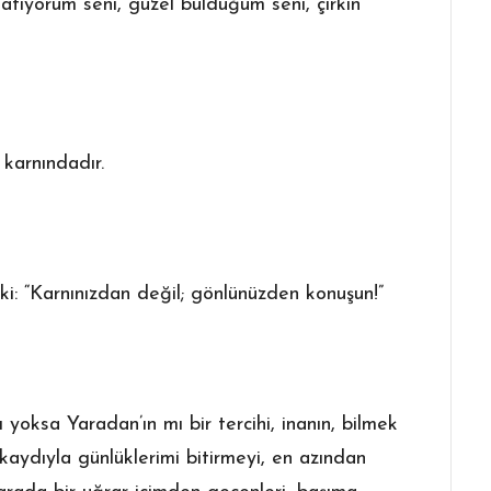
tıyorum seni, güzel bulduğum seni, çirkin
 karnındadır.
ki: “Karnınızdan değil; gönlünüzden konuşun!”
 yoksa Yaradan’ın mı bir tercihi, inanın, bilmek
kaydıyla günlüklerimi bitirmeyi, en azından