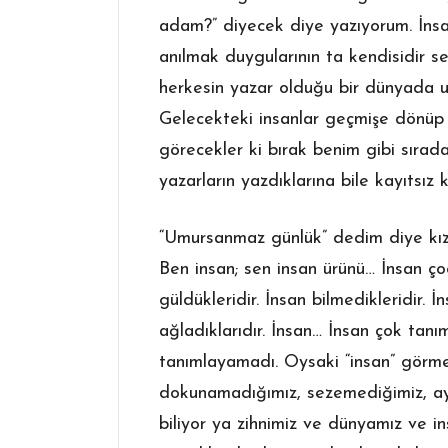
adam?” diyecek diye yazıyorum. İnsa
anılmak duygularının ta kendisidir s
herkesin yazar olduğu bir dünyada u
Gelecekteki insanlar geçmişe dönüp
görecekler ki bırak benim gibi sırada
yazarların yazdıklarına bile kayıtsız k
“Umursanmaz günlük” dedim diye kı
Ben insan; sen insan ürünü… İnsan çocu
güldükleridir. İnsan bilmedikleridir. İ
ağladıklarıdır. İnsan… İnsan çok tanım
tanımlayamadı. Oysaki “insan” görme
dokunamadığımız, sezemediğimiz, ayı
biliyor ya zihnimiz ve dünyamız ve in