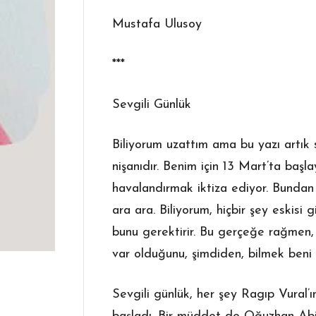
Mustafa Ulusoy
***
Sevgili Günlük
Biliyorum uzattım ama bu yazı artık s
nişanıdır. Benim için 13 Mart’ta baş
havalandırmak iktiza ediyor. Bundan g
ara ara. Biliyorum, hiçbir şey eskisi 
bunu gerektirir. Bu gerçeğe rağmen, 
var olduğunu, şimdiden, bilmek beni 
Sevgili günlük, her şey Ragıp Vural’