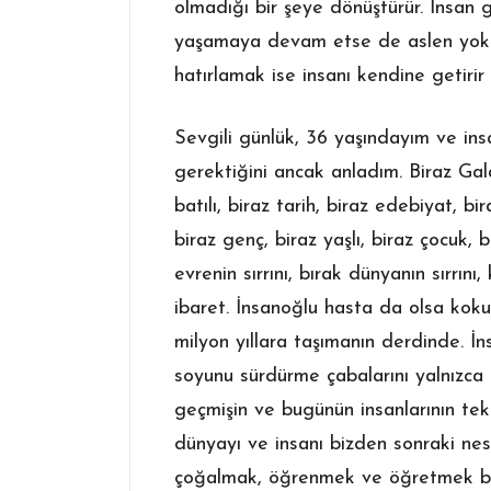
olmadığı bir şeye dönüştürür. İnsan
yaşamaya devam etse de aslen yok o
hatırlamak ise insanı kendine getirir 
Sevgili günlük, 36 yaşındayım ve ins
gerektiğini ancak anladım. Biraz Gal
batılı, biraz tarih, biraz edebiyat, bir
biraz genç, biraz yaşlı, biraz çocuk, 
evrenin sırrını, bırak dünyanın sırrını
ibaret. İnsanoğlu hasta da olsa koku
milyon yıllara taşımanın derdinde. İn
soyunu sürdürme çabalarını yalnızc
geçmişin ve bugünün insanlarının tek
dünyayı ve insanı bizden sonraki nesi
çoğalmak, öğrenmek ve öğretmek bi