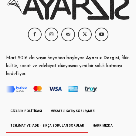
Mart 2016 da yayın hayatına başlayan
Ayarsız Dergisi
, fikir,
kültür, sanat ve edebiyat dünyasına yeni bir soluk katmayı
hedefliyor.
GIZLILIK POLITIKASI
MESAFELI SATIŞ SÖZLEŞMESI
TESLIMAT VE İADE – SIKÇA SORULAN SORULAR
HAKKIMIZDA