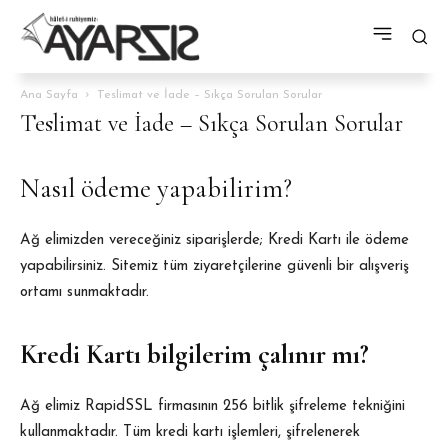
Ana Sayfa
Teslimat ve İade – Sıkça Sorulan Sorular
Teslimat ve İade – Sıkça Sorulan Sorular
Nasıl ödeme yapabilirim?
Ağ elimizden vereceğiniz siparişlerde; Kredi Kartı ile ödeme
yapabilirsiniz. Sitemiz tüm ziyaretçilerine güvenli bir alışveriş
ortamı sunmaktadır.
Kredi Kartı bilgilerim çalınır mı?
Ağ elimiz RapidSSL firmasının 256 bitlik şifreleme tekniğini
kullanmaktadır. Tüm kredi kartı işlemleri, şifrelenerek