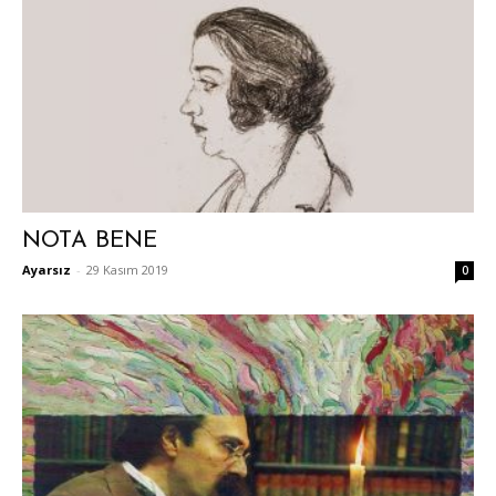
NOTA BENE
Ayarsız
-
29 Kasım 2019
0