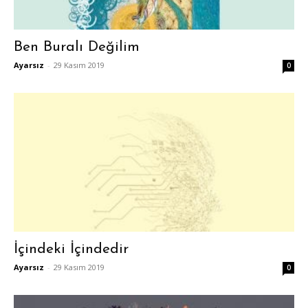
Ben Buralı Değilim
Ayarsız
-
29 Kasım 2019
0
İçindeki İçindedir
Ayarsız
-
29 Kasım 2019
0