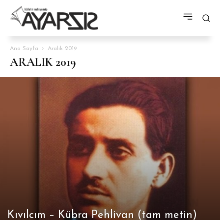
Ana Sayfa
Aralık 2019
ARALIK 2019
Kıvılcım – Kübra Pehlivan (tam metin)