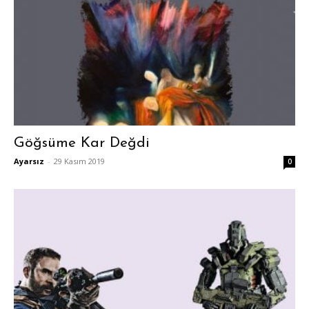
Göğsüme Kar Değdi
Ayarsız
-
29 Kasım 2019
0