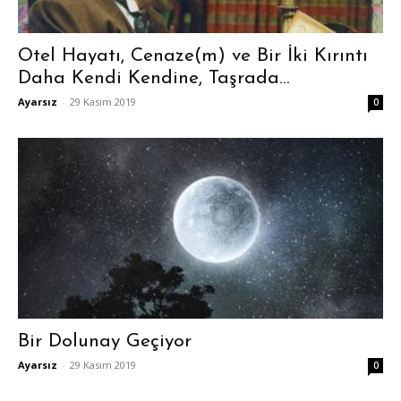
Otel Hayatı, Cenaze(m) ve Bir İki Kırıntı
Daha Kendi Kendine, Taşrada...
Ayarsız
-
29 Kasım 2019
0
Bir Dolunay Geçiyor
Ayarsız
-
29 Kasım 2019
0