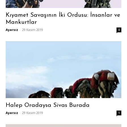
Kıyamet Savaşının İki Ordusu: İnsanlar ve
Mankurtlar
Ayarsız
-
29 Kasım 2019
0
Halep Oradaysa Sivas Burada
Ayarsız
-
29 Kasım 2019
1