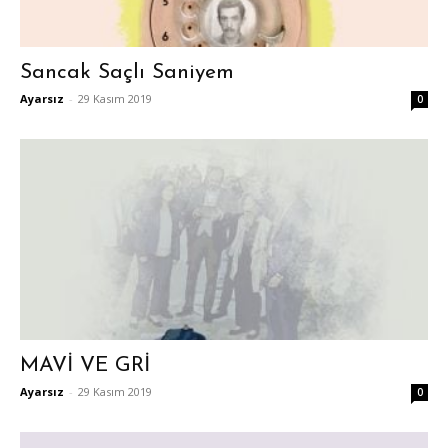
Sancak Saçlı Saniyem
Ayarsız
-
29 Kasım 2019
0
MAVİ VE GRİ
Ayarsız
-
29 Kasım 2019
0