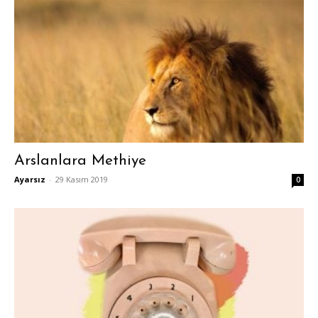
Arslanlara Methiye
Ayarsız
-
29 Kasım 2019
0