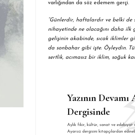
varlığından da söz edemem gerçi.
“Günlerdir, haftalardır ve belki d
nihayetinde ne olacağını daha ilk 
gelişinin akabinde, sıcak iklimler g
da sonbahar gibi işte. Öyleydin. Tü
sertlik, acımasız bir iklim, soğuk k
Yazının Devamı 
Dergisinde
Aylık fikir, kültür, sanat ve edebiyat 
Ayarsız dergisini kitapçılardan edine