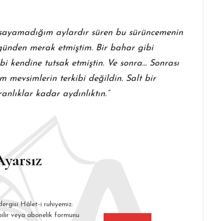
e sayamadığım aylardır süren bu sürüncemenin
günden merak etmiştim. Bir bahar gibi
ibi kendine tutsak etmiştin. Ve sonra… Sonrası
m mevsimlerin terkibi değildin. Salt bir
aranlıklar kadar aydınlıktın.”
Ayarsız
dergisi Hâlet-i ruhiyemiz:
bilir veya abonelik formunu