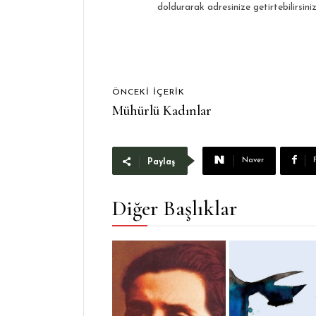
doldurarak adresinize getirtebilirsiniz
ÖNCEKI İÇERIK
Mühürlü Kadınlar
Naver
Paylaş
Diğer Başlıklar