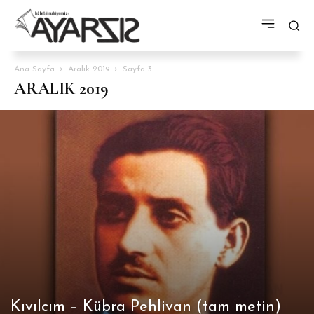
Ana Sayfa
Aralık 2019
Sayfa 3
ARALIK 2019
Kıvılcım – Kübra Pehlivan (tam metin)