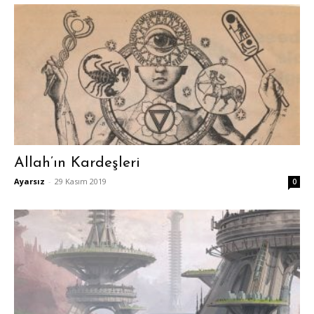
Allah’ın Kardeşleri
Ayarsız
-
29 Kasım 2019
0