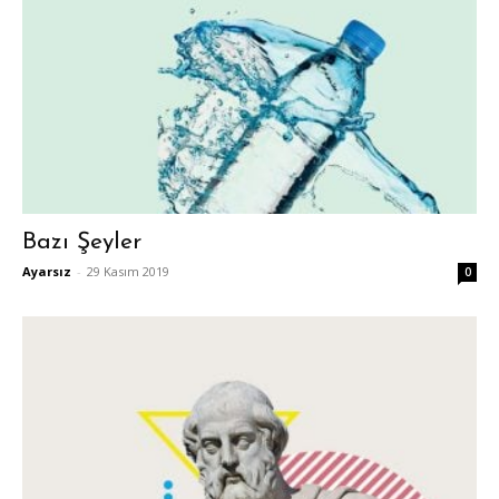
Bazı Şeyler
Ayarsız
-
29 Kasım 2019
0