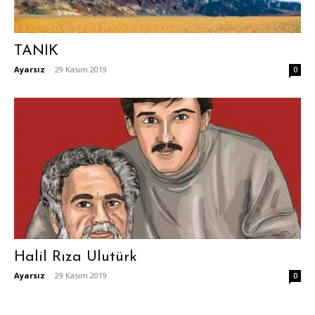
TANIK
Ayarsız
-
29 Kasım 2019
0
Halil Rıza Ulutürk
Ayarsız
-
29 Kasım 2019
0