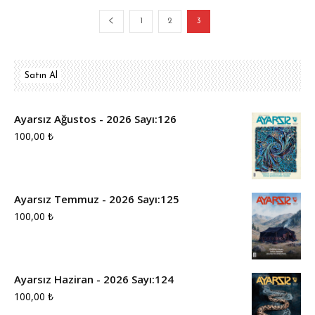
1
2
3
Satın Al
Ayarsız Ağustos - 2026 Sayı:126
100,00
₺
Ayarsız Temmuz - 2026 Sayı:125
100,00
₺
Ayarsız Haziran - 2026 Sayı:124
100,00
₺