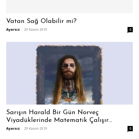
Vatan Sağ Olabilir mi?
Ayarsız
-
29 Kasım 2019
0
Sarışın Harald Bir Gün Norveç
Viyadüklerinde Matematik Çalışır…
Ayarsız
-
29 Kasım 2019
0