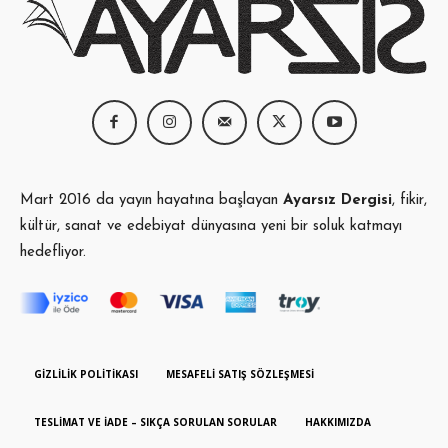
Mart 2016 da yayın hayatına başlayan
Ayarsız Dergisi
, fikir,
kültür, sanat ve edebiyat dünyasına yeni bir soluk katmayı
hedefliyor.
GIZLILIK POLITIKASI
MESAFELI SATIŞ SÖZLEŞMESI
TESLIMAT VE İADE – SIKÇA SORULAN SORULAR
HAKKIMIZDA