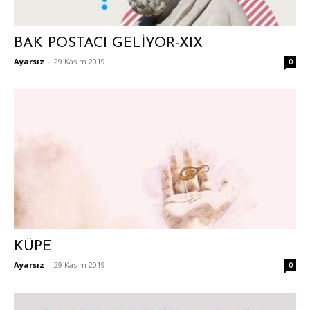
BAK POSTACI GELİYOR-XIX
Ayarsız
-
29 Kasım 2019
0
KÜPE
Ayarsız
-
29 Kasım 2019
0