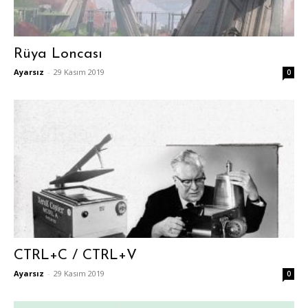
Rüya Loncası
Ayarsız
-
29 Kasım 2019
0
CTRL+C / CTRL+V
Ayarsız
-
29 Kasım 2019
0