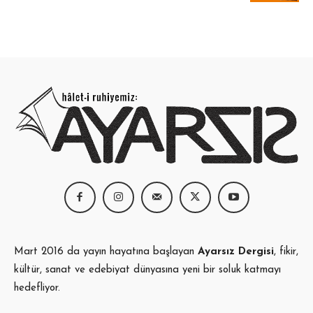
220,00 ₺.
Mart 2016 da yayın hayatına başlayan
Ayarsız Dergisi
, fikir,
kültür, sanat ve edebiyat dünyasına yeni bir soluk katmayı
hedefliyor.