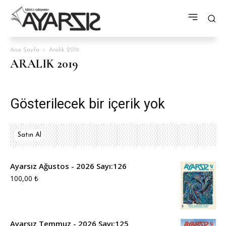
Ana Sayfa
Aralık 2019
ARALIK 2019
Gösterilecek bir içerik yok
Satın Al
Ayarsız Ağustos - 2026 Sayı:126
100,00
₺
Ayarsız Temmuz - 2026 Sayı:125