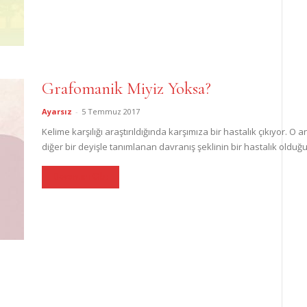
Grafomanik Miyiz Yoksa?
Ayarsız
-
5 Temmuz 2017
Kelime karşılığı araştırıldığında karşımıza bir hastalık çıkıyor.
diğer bir deyişle tanımlanan davranış şeklinin bir hastalık olduğu
Devamını Oku