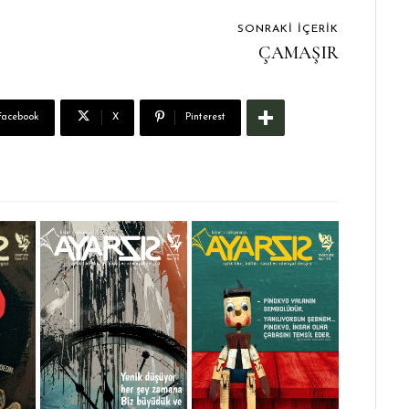
SONRAKI İÇERIK
ÇAMAŞIR
Facebook
X
Pinterest