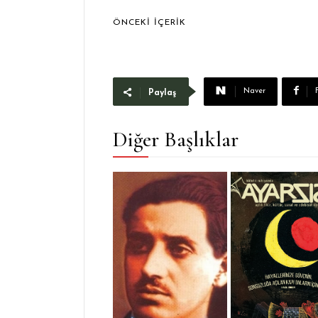
ÖNCEKI İÇERIK
Naver
Paylaş
Diğer Başlıklar