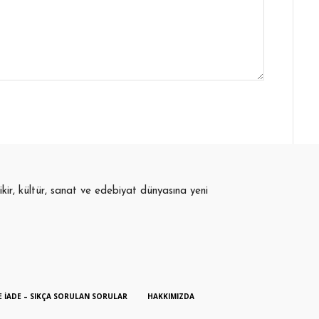
fikir, kültür, sanat ve edebiyat dünyasına yeni
E İADE – SIKÇA SORULAN SORULAR
HAKKIMIZDA