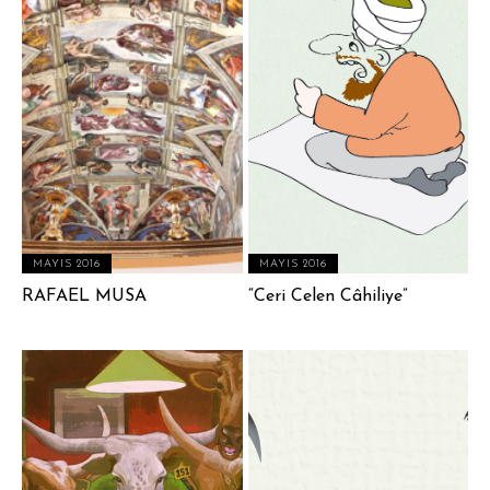
MAYIS 2016
MAYIS 2016
RAFAEL MUSA
“Ceri Celen Câhiliye”