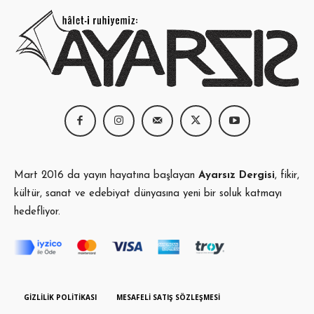
Mart 2016 da yayın hayatına başlayan
Ayarsız Dergisi
, fikir,
kültür, sanat ve edebiyat dünyasına yeni bir soluk katmayı
hedefliyor.
GIZLILIK POLITIKASI
MESAFELI SATIŞ SÖZLEŞMESI