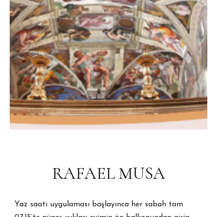
RAFAEL MUSA
Yaz saati uygulaması başlayınca her sabah tam