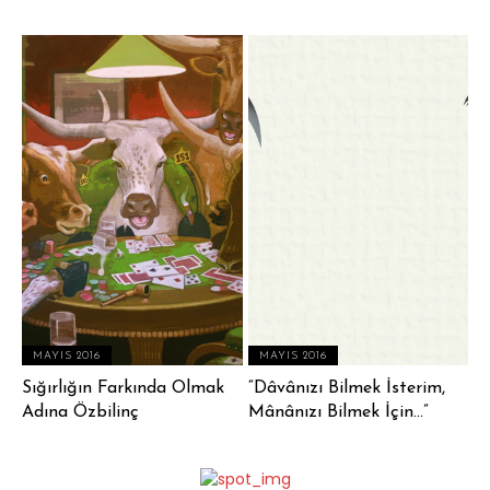
MAYIS 2016
MAYIS 2016
Sığırlığın Farkında Olmak
“Dâvânızı Bilmek İsterim,
Adına Özbilinç
Mânânızı Bilmek İçin…”