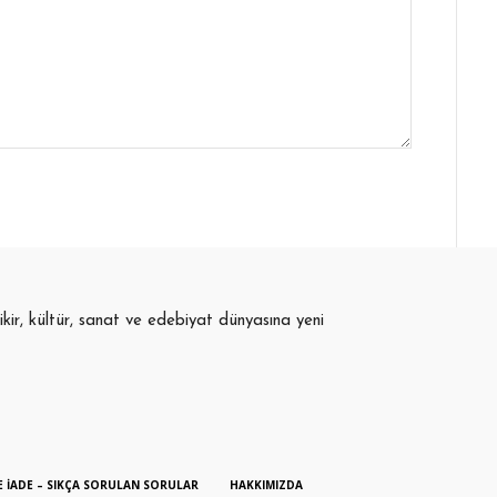
fikir, kültür, sanat ve edebiyat dünyasına yeni
E İADE – SIKÇA SORULAN SORULAR
HAKKIMIZDA