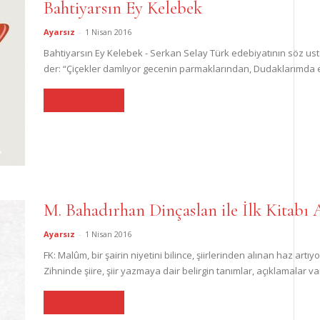
Bahtiyarsın Ey Kelebek
Ayarsız
-
1 Nisan 2016
Bahtiyarsın Ey Kelebek - Serkan Selay Türk edebiyatının söz ustal
der: “Çiçekler damlıyor gecenin parmaklarından, Dudaklarımda esk
Devamını Oku
M. Bahadırhan Dinçaslan ile İlk Kitabı
Ayarsız
-
1 Nisan 2016
FK: Malûm, bir şairin niyetini bilince, şiirlerinden alınan haz ar
Zihninde şiire, şiir yazmaya dair belirgin tanımlar, açıklamalar var
Devamını Oku