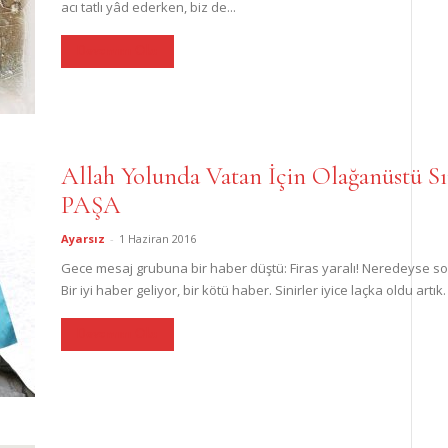
acı tatlı yâd ederken, biz de...
Devamını Oku
Allah Yolunda Vatan İçin Olağanüstü 
PAŞA
Ayarsız
-
1 Haziran 2016
Gece mesaj grubuna bir haber düştü: Firas yaralı! Neredeyse so
Bir iyi haber geliyor, bir kötü haber. Sinirler iyice laçka oldu artık.
Devamını Oku