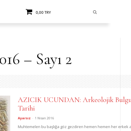
0,00 TRY
016 – Sayı 2
AZICIK UCUNDAN: Arkeolojik Bulgula
Tarihi
Ayarsız
-
1 Nisan 2016
Muhtemelen bu başlığa göz gezdiren hemen hemen her erkek aynı ş