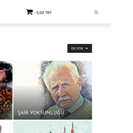
0,00 TRY
EN SON
ŞAİR YOKSUNLUĞU