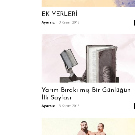
EK YERLERİ
Ayarsız
-
3 Kasım 2018
Yarım Bırakılmış Bir Günlüğün
İlk Sayfası
Ayarsız
-
3 Kasım 2018