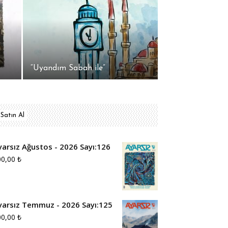
“Uyandım Sabah ile”
Satın Al
yarsız Ağustos - 2026 Sayı:126
00,00
₺
yarsız Temmuz - 2026 Sayı:125
00,00
₺