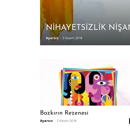
NİHAYETSİZLİK NİŞ
Ayarsız
-
3 Kasım 2018
Bozkırın Rezenesi
Ayarsız
-
3 Kasım 2018