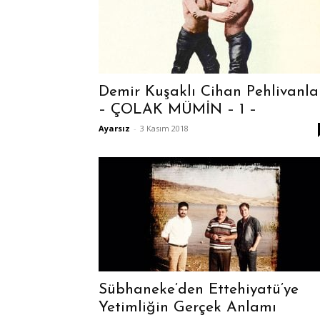
Demir Kuşaklı Cihan Pehlivanla
– ÇOLAK MÜMİN – 1 –
Ayarsız
-
3 Kasım 2018
Sübhaneke’den Ettehiyatü’ye
Yetimliğin Gerçek Anlamı