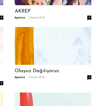
AKREP
Ayarsız
-
3 Kasım 2018
0
0
Olaysız Dağılıyoruz
Ayarsız
-
3 Kasım 2018
0
0