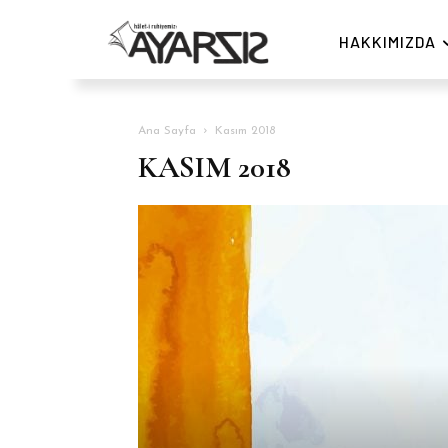
HAKKIMIZDA
Ana Sayfa
Kasım 2018
KASIM 2018