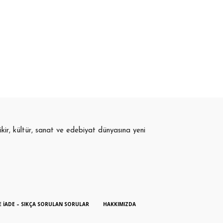
fikir, kültür, sanat ve edebiyat dünyasına yeni
E İADE – SIKÇA SORULAN SORULAR
HAKKIMIZDA