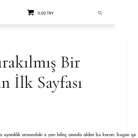
0,00 TRY
rakılmış Bir
 İlk Sayfası
 uyanıklık arasındaki o yarı bilinç anında aldım bu kararı: bugün 