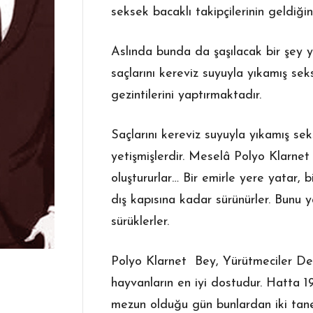
seksek bacaklı takipçilerinin geldiğini
Aslında bunda da şaşılacak bir şey 
saçlarını kereviz suyuyla yıkamış sek
gezintilerini yaptırmaktadır.
Saçlarını kereviz suyuyla yıkamış se
yetişmişlerdir. Meselâ Polyo Klarnet
oluştururlar… Bir emirle yere yatar, 
dış kapısına kadar sürünürler. Bunu 
sürüklerler.
Polyo Klarnet Bey, Yürütmeciler De
hayvanların en iyi dostudur. Hatta 19
mezun olduğu gün bunlardan iki tanes