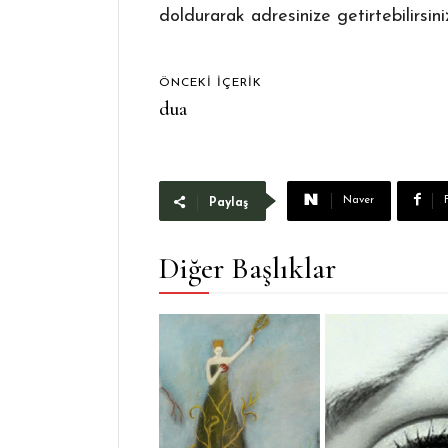
doldurarak adresinize getirtebilirsini
ÖNCEKI İÇERIK
dua
Naver
Paylaş
Diğer Başlıklar