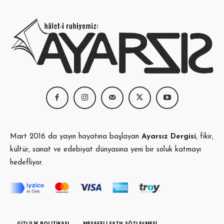
Mart 2016 da yayın hayatına başlayan
Ayarsız Dergisi
, fikir,
kültür, sanat ve edebiyat dünyasına yeni bir soluk katmayı
hedefliyor.
GIZLILIK POLITIKASI
MESAFELI SATIŞ SÖZLEŞMESI