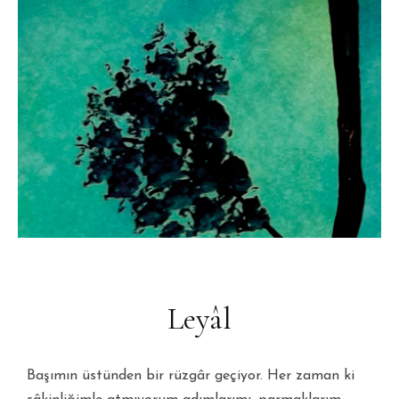
Leyâl
Başımın üstünden bir rüzgâr geçiyor. Her zaman ki