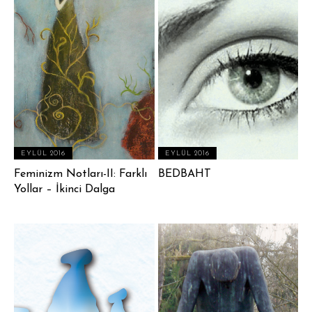
EYLÜL 2016
EYLÜL 2016
Feminizm Notları-II: Farklı
BEDBAHT
Yollar – İkinci Dalga