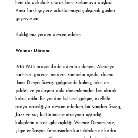
hem de psikolojik olarak beni zorlamaya başladı.
Ama farklı şeylere odaklanmaya çalışarak günleri
geçiriyorum.
Kaldığımız yerden devam edelim.
Weimar Dönemi
1918-1933 arasını ifade eden bu dönem, Almanya
tarihinin -görece- modern zamanlar içinde, daima
İkinci Dünya Savaşı gölgesinde kalmış, lakin en
şiddet ve yozlaşma dolu dönemlerinden biri olarak
kabul edilir. Bir yandan kültürel gelişim, özellikle
radyo aracılığıyla devam ederken, bir yandan Swing,
Jazz ve suç kültürünün mutasyona uğradığı
kulüplerin pıtrak gibi açıldığı Weimar Dönemi’nde,
çılgın enflasyon fırtınasından kurtulabilen ne kadar