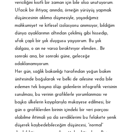
vericiliğini kısıtlı bir zaman için bile olsa unutuyorum.
Ufacık bir ihtiyaç anında, örneğin yürüyüş yapmak
düşüncesinin aklıma düşmesiyle, yaşadığımız
mahkumiyet ve kitlesel izolasyonu anımsıyor, bildiğim
dünya ayaklarımın altından çekilmiş gibi hissedip,
ufak çaplı bir şok duygusu yaşıyorum. Bu şok
dalgası, o an ne varsa bıraktırıyor elimden… Bir
sonraki ana, bir sonraki güne, geleceğe
odaklanamıyorum.
Her gün, sağlık bakanlığı tarafından yoğun bakım
ünitesinde boğularak ve belki de ailesine veda bile
edemen tek başına ölüp gidenlerin infografik verisinin
sunulması, bu verinin grafiklerle yorumlanması ve
başka ülkelerin kayıplarıyla mukayese edilmesi, bir
gün o grafiklerden birinin içindeki bir veri parçası
olabilme ihtimali ya da sevdiklerimi bu felakete yenik
düşerek kaybedebileceğim düşüncesi, “normal”