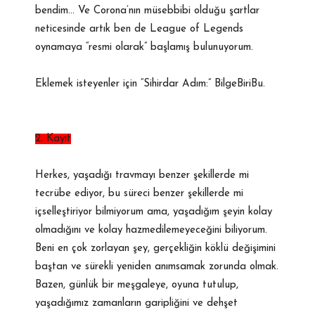
bendim… Ve Corona’nın müsebbibi olduğu şartlar
neticesinde artık ben de League of Legends
oynamaya “resmi olarak” başlamış bulunuyorum.
Eklemek isteyenler için “Sihirdar Adım:” BilgeBiriBu.
2. Kayıt
Herkes, yaşadığı travmayı benzer şekillerde mi
tecrübe ediyor, bu süreci benzer şekillerde mi
içselleştiriyor bilmiyorum ama, yaşadığım şeyin kolay
olmadığını ve kolay hazmedilemeyeceğini biliyorum.
Beni en çok zorlayan şey, gerçekliğin köklü değişimini
baştan ve sürekli yeniden anımsamak zorunda olmak.
Bazen, günlük bir meşgaleye, oyuna tutulup,
yaşadığımız zamanların garipliğini ve dehşet