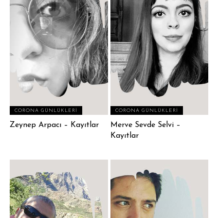
CORONA GÜNLÜKLERI
CORONA GÜNLÜKLERI
Zeynep Arpacı – Kayıtlar
Merve Sevde Selvi –
Kayıtlar