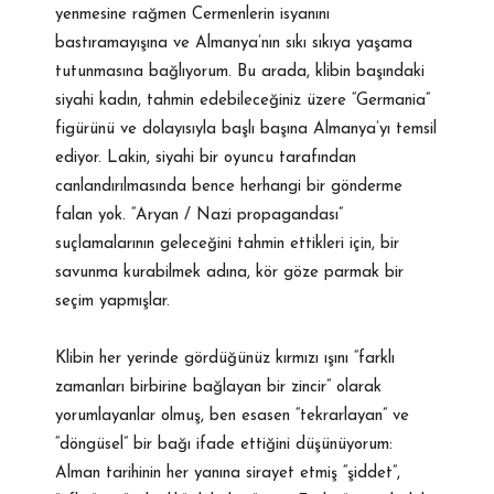
yenmesine rağmen Cermenlerin isyanını
bastıramayışına ve Almanya’nın sıkı sıkıya yaşama
tutunmasına bağlıyorum. Bu arada, klibin başındaki
siyahi kadın, tahmin edebileceğiniz üzere “Germania”
figürünü ve dolayısıyla başlı başına Almanya’yı temsil
ediyor. Lakin, siyahi bir oyuncu tarafından
canlandırılmasında bence herhangi bir gönderme
falan yok. “Aryan / Nazi propagandası”
suçlamalarının geleceğini tahmin ettikleri için, bir
savunma kurabilmek adına, kör göze parmak bir
seçim yapmışlar.
Klibin her yerinde gördüğünüz kırmızı ışını “farklı
zamanları birbirine bağlayan bir zincir” olarak
yorumlayanlar olmuş, ben esasen “tekrarlayan” ve
“döngüsel” bir bağı ifade ettiğini düşünüyorum:
Alman tarihinin her yanına sirayet etmiş “şiddet”,