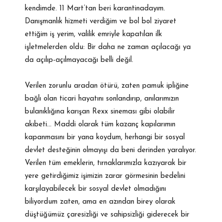
kendimde. 11 Mart’tan beri karantinadayım.
Danışmanlık hizmeti verdiğim ve bol bol ziyaret
ettiğim iş yerim, valilik emriyle kapatılan ilk
işletmelerden oldu: Bir daha ne zaman açılacağı ya
da açılıp-açılmayacağı belli değil.
Verilen zorunlu aradan ötürü, zaten pamuk ipliğine
bağlı olan ticari hayatını sonlandırıp, anılarımızın
bulanıklığına karışan Rexx sineması gibi olabilir
akıbeti… Maddi olarak tüm kazanç kapılarımın
kapanmasını bir yana koydum, herhangi bir sosyal
devlet desteğinin olmayışı da beni derinden yaralıyor.
Verilen tüm emeklerin, tırnaklarımızla kazıyarak bir
yere getirdiğimiz işimizin zarar görmesinin bedelini
karşılayabilecek bir sosyal devlet olmadığını
biliyordum zaten, ama en azından birey olarak
düştüğümüz çaresizliği ve sahipsizliği giderecek bir