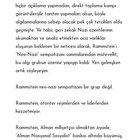
hiçbir açıklama yapmadan, direkt toplama kampı
görüntüleriyle tanıtım yapmaları olsun, böyle
algılanmalarına sebep olacak pek çok tercihleri oldu
geçmişte. Ve tabii, geri zekalı Nazi özentilerinin
okumaktan ve analiz etmekten aciz varlıklar
oluşunun beklenen bir neticesi olarak, Rammstein’i
“Neo-Nazi” sempatizanı sanmalarından mütevellit,
bu algı grubun üzerine yapışıp kaldı. Yeri gelmişken
artık söyleyeyim:
Rammstein neo-nazi sempatizanı bir grup değil.
Rammstein, otoriter rejimlerden ve liderlerden
hazzetmiyor.
Rammstein, Alman milliyetçisi olmaktan ziyade,
“Alman Nasyonal Sosyalist” baskısı altında büyümüş,