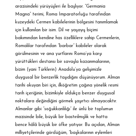
arazisindeki yürüyüşleri ile başlıyor. “Germania
Magna” terimi, Roma İmparatorluğu tarafından
kuzeydeki Cermen kabilelerinin bölgesini tanımlamak
için kullanılan bir isim. Dil ve yaşayış biçimi
bakımından kendine has özelliklere sahip Cermenlerin,
Romalılar tarafından “barbar” kabileler olarak
görülmesinin ve ana yurtlarını Roma’ya karşı
yürüttükleri destansı bir savaşla kazanmalarının,
bizim (yani Türklerin) Anadolu’ya gelişimizle
duygusal bir benzerlik taşıdığını düşünüyorum. Alman
tarihi okuyan biri için, ilköğretim çağına yönelik resmi
tarih içeriğinin, bizimkiyle oldukça benzer duygusal
noktalara değindiğini görmek şaşırtıcı olmayacaktır.
Almanlar gibi “soğukkanlılığı” ile ünlü bir toplumun
mazisinde bile, büyük bir bastırılmışlık ve hatta
bence hâlâ büyük bir öfke yatıyor. Bu açıdan, Alman
milliyetçilerinde gördüğüm, “başkalarının eylemleri