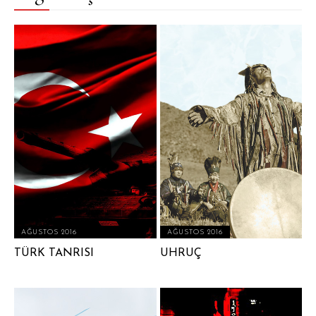
AĞUSTOS 2016
AĞUSTOS 2016
TÜRK TANRISI
UHRUÇ