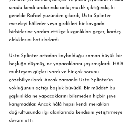
sırada kendi aralarında anlaşmazlık çıktığında, ki
genelde Rafael yüzünden çıkardı, Usta Splinter
meseleyi hâlleder veya girdikleri bir kavgada
birbirlerine yardım ettikçe kızgınlıkları geçer, kardeş
olduklarını hatırlarlardı.
Usta Splinter ortadan kaybolduğu zaman büyük bir
boşluğa düşmüş, ne yapacaklarını şaşırmışlardı. Hâlâ
muhteşem güçleri vardı ve bir çok sorunu
çözebiliyorlardı. Ancak zamanla Usta Splinter’ın
yokluğunun açtığı boşluk büyüdü. Bir müddet bu
şaşkınlıkla ne yapacaklarını bilemeden hiçbir şeye
karışmadılar. Ancak hâlâ hepsi kendi merakları
doğrultusunda ilgi alanlarında kendisini yetiştirmeye
devam etti.