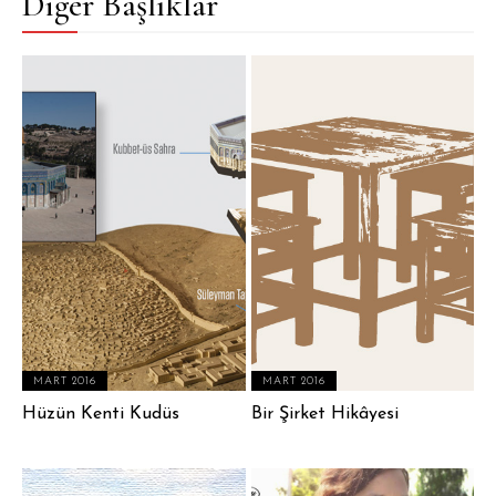
Diğer Başlıklar
MART 2016
MART 2016
Hüzün Kenti Kudüs
Bir Şirket Hikâyesi