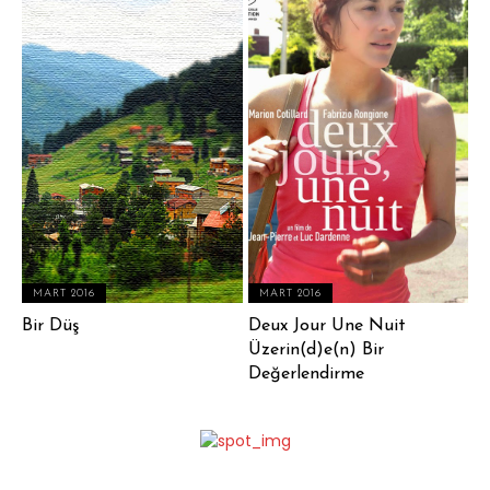
MART 2016
MART 2016
Bir Düş
Deux Jour Une Nuit
Üzerin(d)e(n) Bir
Değerlendirme