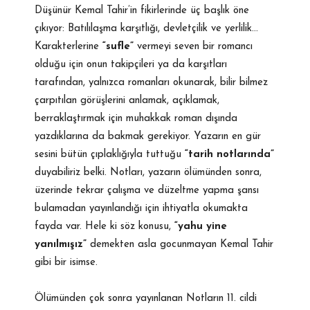
Düşünür Kemal Tahir’in fikirlerinde üç başlık öne
çıkıyor: Batılılaşma karşıtlığı, devletçilik ve yerlilik…
Karakterlerine
“sufle”
vermeyi seven bir romancı
olduğu için onun takipçileri ya da karşıtları
tarafından, yalnızca romanları okunarak, bilir bilmez
çarpıtılan görüşlerini anlamak, açıklamak,
berraklaştırmak için muhakkak roman dışında
yazdıklarına da bakmak gerekiyor. Yazarın en gür
sesini bütün çıplaklığıyla tuttuğu
“tarih notlarında”
duyabiliriz belki. Notları, yazarın ölümünden sonra,
üzerinde tekrar çalışma ve düzeltme yapma şansı
bulamadan yayınlandığı için ihtiyatla okumakta
fayda var. Hele ki söz konusu,
“yahu yine
yanılmışız”
demekten asla gocunmayan Kemal Tahir
gibi bir isimse.
Ölümünden çok sonra yayınlanan Notların 11. cildi