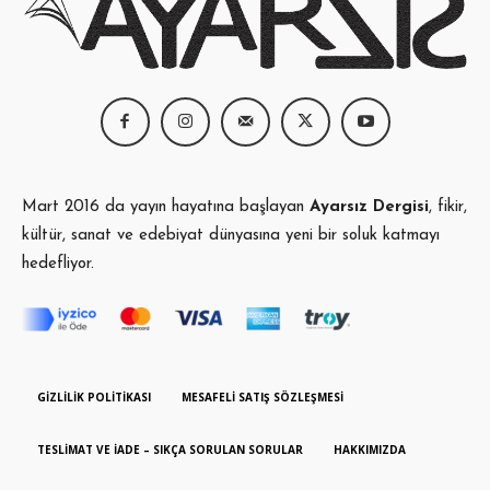
Mart 2016 da yayın hayatına başlayan
Ayarsız Dergisi
, fikir,
kültür, sanat ve edebiyat dünyasına yeni bir soluk katmayı
hedefliyor.
GIZLILIK POLITIKASI
MESAFELI SATIŞ SÖZLEŞMESI
TESLIMAT VE İADE – SIKÇA SORULAN SORULAR
HAKKIMIZDA