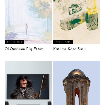
EYLÜL 2019
EYLÜL 2019
Ol Ömrümü Pûş Ettim
Katlime Kaza Süsü