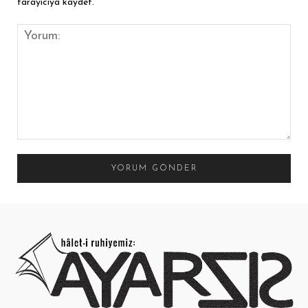
tarayıcıya kaydet.
Yorum: