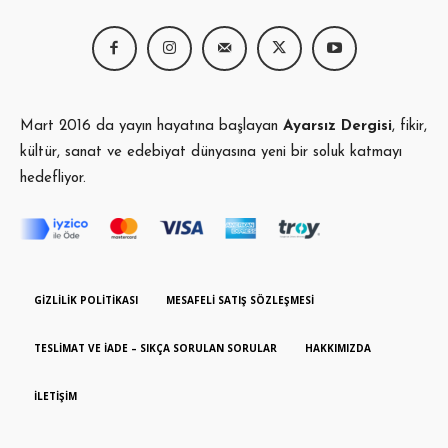
Mart 2016 da yayın hayatına başlayan
Ayarsız Dergisi
, fikir,
kültür, sanat ve edebiyat dünyasına yeni bir soluk katmayı
hedefliyor.
GIZLILIK POLITIKASI
MESAFELI SATIŞ SÖZLEŞMESI
TESLIMAT VE İADE – SIKÇA SORULAN SORULAR
HAKKIMIZDA
İLETIŞIM