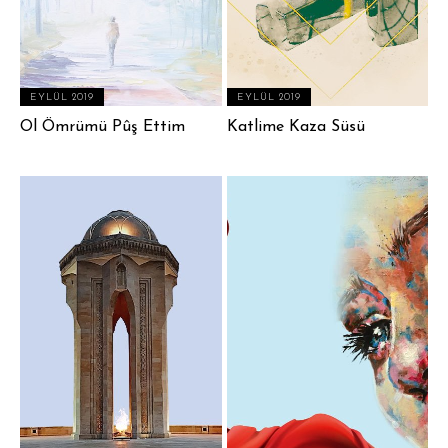
EYLÜL 2019
EYLÜL 2019
Ol Ömrümü Pûş Ettim
Katlime Kaza Süsü