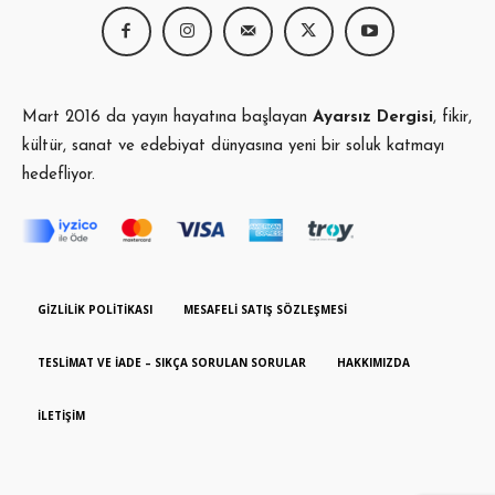
Mart 2016 da yayın hayatına başlayan
Ayarsız Dergisi
, fikir,
kültür, sanat ve edebiyat dünyasına yeni bir soluk katmayı
hedefliyor.
GIZLILIK POLITIKASI
MESAFELI SATIŞ SÖZLEŞMESI
TESLIMAT VE İADE – SIKÇA SORULAN SORULAR
HAKKIMIZDA
İLETIŞIM