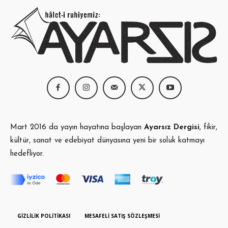
Mart 2016 da yayın hayatına başlayan
Ayarsız Dergisi
, fikir,
kültür, sanat ve edebiyat dünyasına yeni bir soluk katmayı
hedefliyor.
GIZLILIK POLITIKASI
MESAFELI SATIŞ SÖZLEŞMESI