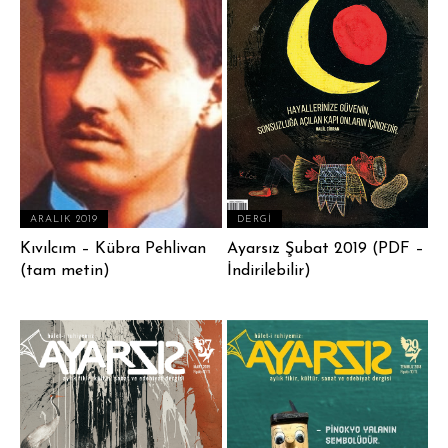
ARALIK 2019
DERGI
Kıvılcım – Kübra Pehlivan
Ayarsız Şubat 2019 (PDF –
(tam metin)
İndirilebilir)