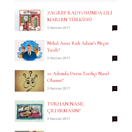
ZAGREP RADYOSUNDA LİLİ
MARLEN TÜRKÜSÜ
3 Haziran 2017
1
Nihal Atsız Ruh Adam’ı Niçin
Yazdı?
3 Haziran 2017
0
10 Adımda Derin Tarihçi Nasıl
Olunur?
3 Haziran 2017
0
TURHAN NASIL
ÇILDIRMASIN?
3 Haziran 2017
0