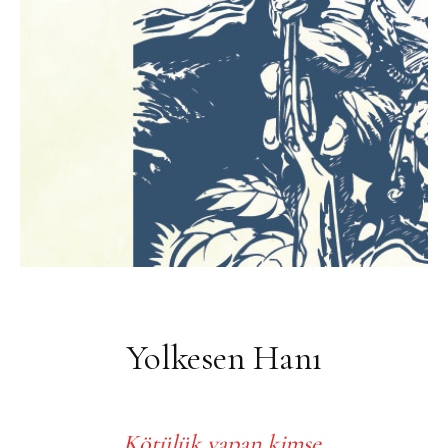
Yolkesen Hanı
Kötülük yapan kimse,