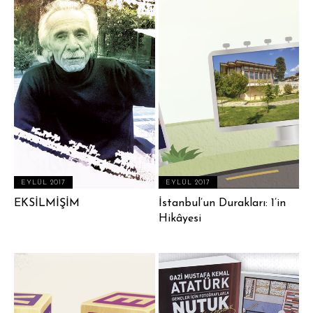
EYLÜL 2017
EYLÜL 2017
EKSİLMİŞİM
İstanbul’un Durakları: 1’in
Hikâyesi