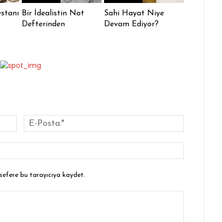
stanı
Bir İdealistin Not
Sahi Hayat Niye
Defterinden
Devam Ediyor?
İsim:*
E-
Posta:*
Website:
 sefere bu tarayıcıya kaydet.