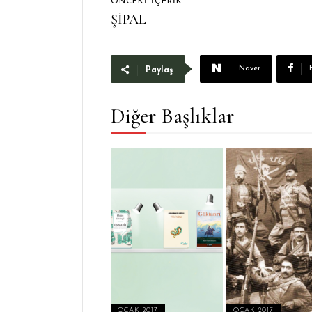
ÖNCEKI İÇERIK
ŞİPAL
Naver
Paylaş
Diğer Başlıklar
OCAK 2017
OCAK 2017