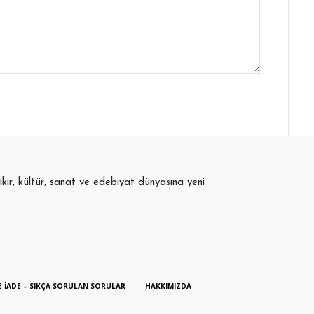
fikir, kültür, sanat ve edebiyat dünyasına yeni
E İADE – SIKÇA SORULAN SORULAR
HAKKIMIZDA