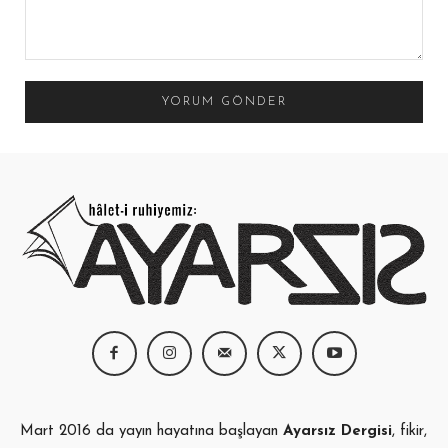
Yorum:
Mart 2016 da yayın hayatına başlayan
Ayarsız Dergisi
, fikir,