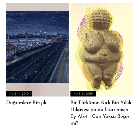
KASIM 2019
KASIM 2019
Düğümlere Bitişik
Bir Türkünün Kırk Bin Yıllık
Hikâyesi ya da Huri misin
Ey Afet-i Can Yoksa Beşer
mi?