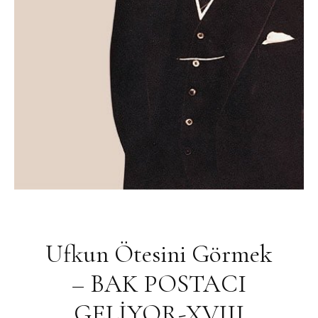
Ufkun Ötesini Görmek
– BAK POSTACI
GELİYOR-XVIII