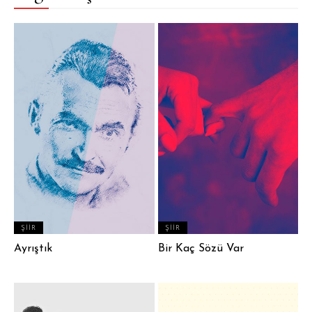
ŞIIR
ŞIIR
Ayrıştık
Bir Kaç Sözü Var