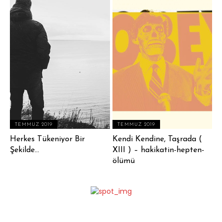
TEMMUZ 2019
TEMMUZ 2019
Herkes Tükeniyor Bir
Kendi Kendine, Taşrada (
Şekilde…
XIII ) – hakikatin-hepten-
ölümü