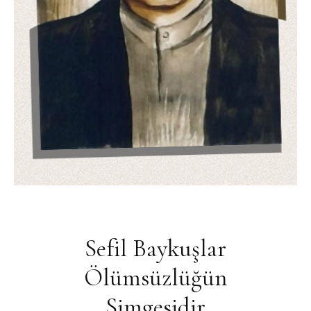
Sefil Baykuşlar
Ölümsüzlüğün
Simgesidir