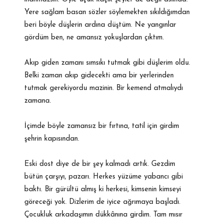
Yere sağlam basan sözler söylemekten sıkıldığımdan
beri böyle düşlerin ardına düştüm. Ne yangınlar
gördüm ben, ne amansız yokuşlardan çıktım.
Akıp giden zamanı sımsıkı tutmak gibi düşlerim oldu.
Belki zaman akıp gidecekti ama bir yerlerinden
tutmak gerekiyordu mazinin. Bir kemend atmalıydı
zamana.
İçimde böyle zamansız bir fırtına, tatil için girdim
şehrin kapısından.
Eski dost diye de bir şey kalmadı artık. Gezdim
bütün çarşıyı, pazarı. Herkes yüzüme yabancı gibi
baktı. Bir gürültü almış ki herkesi, kimsenin kimseyi
göreceği yok. Dizlerim de iyice ağrımaya başladı.
Çocukluk arkadaşımın dükkânına girdim. Tam mısır