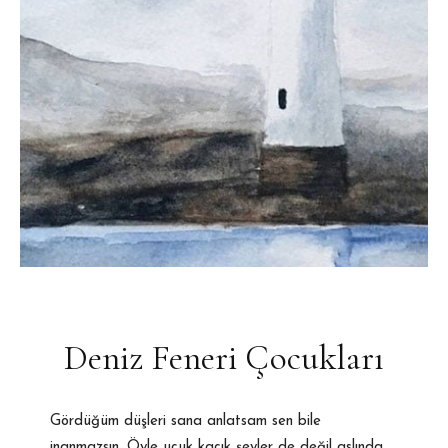
Deniz Feneri Çocukları
Gördüğüm düşleri sana anlatsam sen bile
inanmazsın. Öyle uçuk kaçık şeyler de değil aslında.