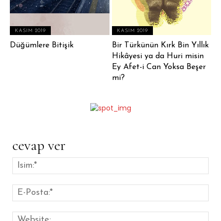
KASIM 2019
KASIM 2019
Düğümlere Bitişik
Bir Türkünün Kırk Bin Yıllık
Hikâyesi ya da Huri misin
Ey Afet-i Can Yoksa Beşer
mi?
cevap ver
İsim
E-
Pos
Web