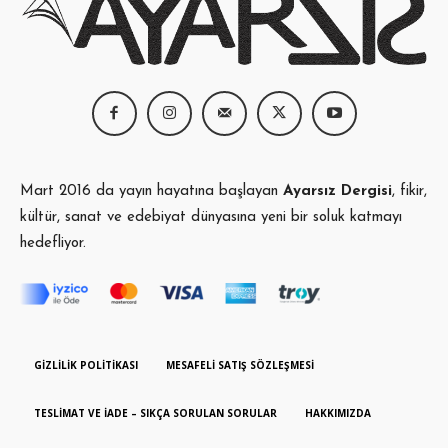
Mart 2016 da yayın hayatına başlayan
Ayarsız Dergisi
, fikir,
kültür, sanat ve edebiyat dünyasına yeni bir soluk katmayı
hedefliyor.
GIZLILIK POLITIKASI
MESAFELI SATIŞ SÖZLEŞMESI
TESLIMAT VE İADE – SIKÇA SORULAN SORULAR
HAKKIMIZDA