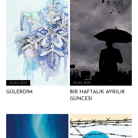
OCAK 2019
OCAK 2019
GÜLERDİM
BİR HAFTALIK AYRILIK
GÜNCESİ