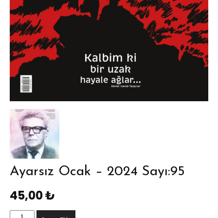
Ayarsız Ocak – 2024 Sayı:95
45,00
₺
Ayarsız