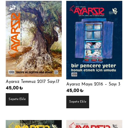
Ayarsız Temmuz 2017 Sayı:17
Ayarsız Mayıs 2016 – Sayı 3
45,00
₺
45,00
₺
Sepete Ekle
Sepete Ekle