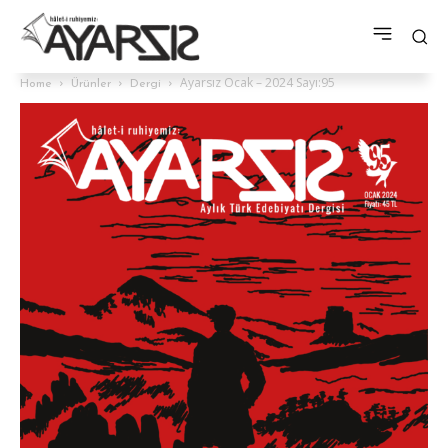
Ayarsız Ocak – 2024 Sayı:95
Home
Ürünler
Dergi