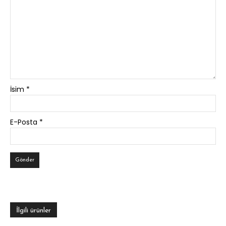
İsim
*
E-Posta
*
İlgili ürünler