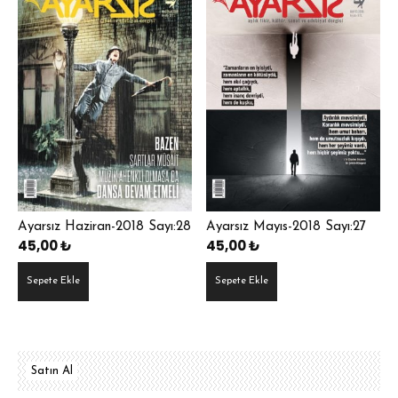
Ayarsız Haziran-2018 Sayı:28
Ayarsız Mayıs-2018 Sayı:27
45,00
₺
45,00
₺
Sepete Ekle
Sepete Ekle
Satın Al