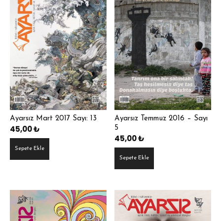
Ayarsız Mart 2017 Sayı: 13
Ayarsız Temmuz 2016 – Sayı
45,00
₺
5
45,00
₺
Sepete Ekle
Sepete Ekle