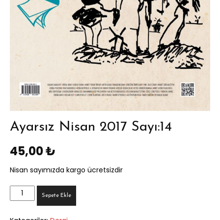
Ayarsız Nisan 2017 Sayı:14
45,00
₺
Nisan sayımızda kargo ücretsizdir
Ayarsız
Sepete Ekle
Nisan
2017