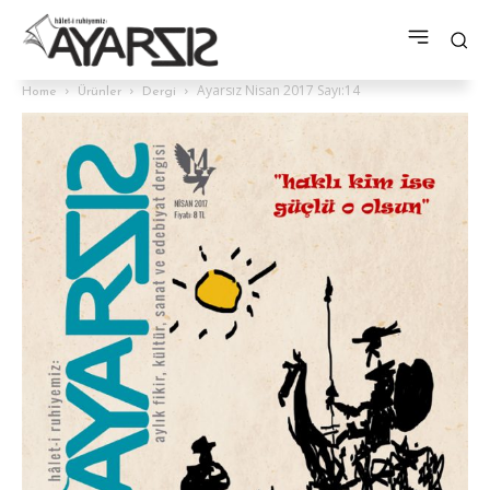
Ayarsız Nisan 2017 Sayı:14
Home
Ürünler
Dergi