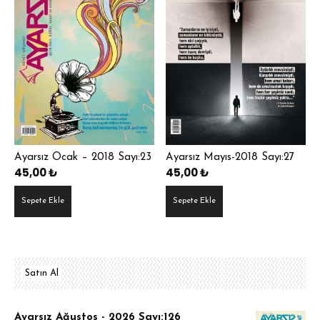
Ayarsız Ocak – 2018 Sayı:23
Ayarsız Mayıs-2018 Sayı:27
45,00
₺
45,00
₺
Sepete Ekle
Sepete Ekle
Satın Al
Ayarsız Ağustos - 2026 Sayı:126