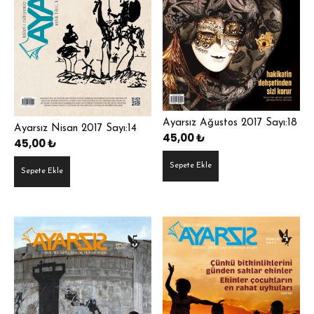
Ayarsız Ağustos 2017 Sayı:18
Ayarsız Nisan 2017 Sayı:14
45,00
₺
45,00
₺
Sepete Ekle
Sepete Ekle