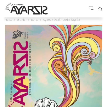
Ayarsız Ocak – 2018 Sayı:23
Home
Ürünler
Dergi