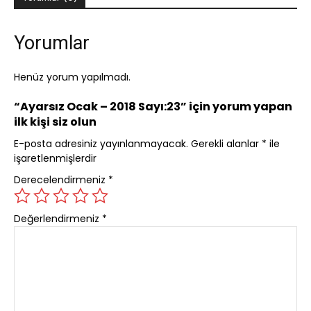
Yorumlar
Henüz yorum yapılmadı.
“Ayarsız Ocak – 2018 Sayı:23” için yorum yapan
ilk kişi siz olun
E-posta adresiniz yayınlanmayacak.
Gerekli alanlar
*
ile
işaretlenmişlerdir
Derecelendirmeniz
*
Değerlendirmeniz
*