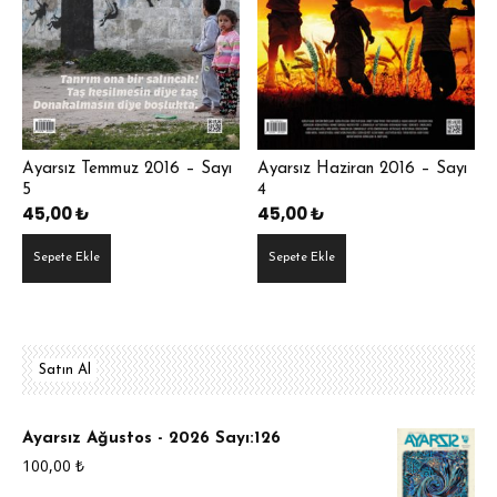
Ayarsız Temmuz 2016 – Sayı
Ayarsız Haziran 2016 – Sayı
5
4
45,00
₺
45,00
₺
Sepete Ekle
Sepete Ekle
Satın Al
Ayarsız Ağustos - 2026 Sayı:126
100,00
₺