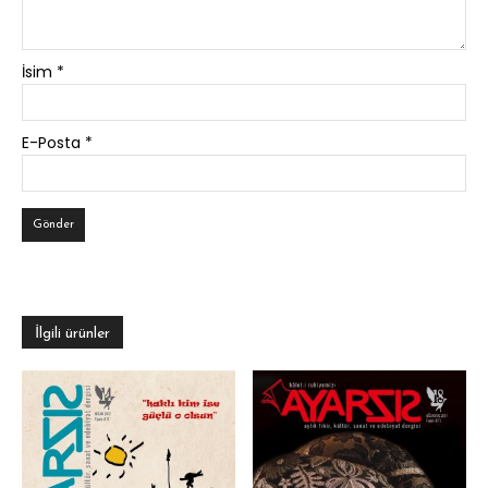
İsim
*
E-Posta
*
İlgili ürünler