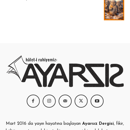
fiyat:
andaki
320,00 ₺.
fiyat:
220,00 ₺.
Mart 2016 da yayın hayatına başlayan
Ayarsız Dergisi
, fikir,