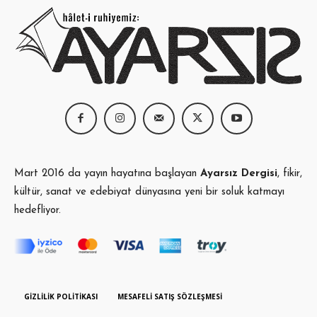
Mart 2016 da yayın hayatına başlayan
Ayarsız Dergisi
, fikir,
kültür, sanat ve edebiyat dünyasına yeni bir soluk katmayı
hedefliyor.
GIZLILIK POLITIKASI
MESAFELI SATIŞ SÖZLEŞMESI