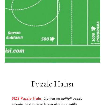
Puzzle Halısı
SIZS Puzzle Halısı
üretilen
en kaliteli
puzzle
halısıdır. Sektör lideri bursa elyafı ve sağlık