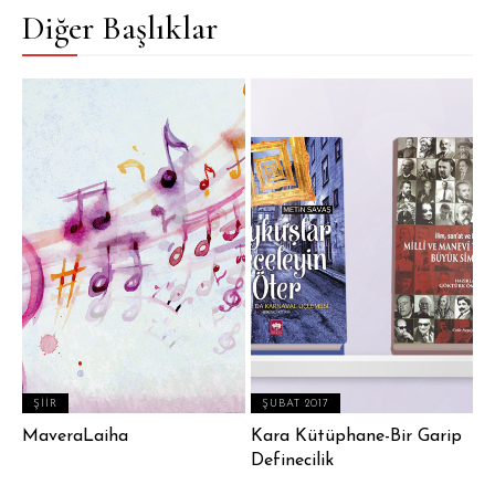
Diğer Başlıklar
ŞIIR
ŞUBAT 2017
MaveraLaiha
Kara Kütüphane-Bir Garip
Definecilik