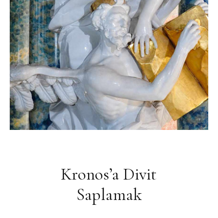
Kronos’a Divit
Saplamak