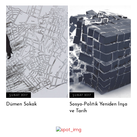
ŞUBAT 2017
ŞUBAT 2017
Dümen Sokak
Sosyo-Politik Yeniden İnşa
ve Tarih