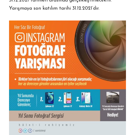
31.12.2021 tarihleri arasında gerçekleştirilecektir.
Yarışmaya son katılım tarihi 31.12.2021’dir.