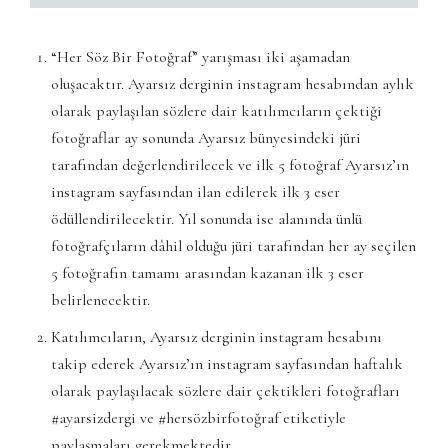
“Her Söz Bir Fotoğraf” yarışması iki aşamadan
oluşacaktır. Ayarsız derginin instagram hesabından aylık
olarak paylaşılan sözlere dair katılımcıların çektiği
fotoğraflar ay sonunda Ayarsız bünyesindeki jüri
tarafından değerlendirilecek ve ilk 5 fotoğraf Ayarsız’ın
instagram sayfasından ilan edilerek ilk 3 eser
ödüllendirilecektir. Yıl sonunda ise alanında ünlü
fotoğrafçıların dâhil olduğu jüri tarafından her ay seçilen
5 fotoğrafın tamamı arasından kazanan ilk 3 eser
belirlenecektir.
Katılımcıların, Ayarsız derginin instagram hesabını
takip ederek Ayarsız’ın instagram sayfasından haftalık
olarak paylaşılacak sözlere dair çektikleri fotoğrafları
#ayarsizdergi ve #hersözbirfotoğraf etiketiyle
paylaşmaları gerekmektedir.