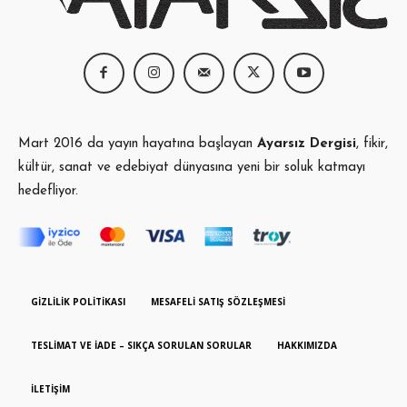
Mart 2016 da yayın hayatına başlayan
Ayarsız Dergisi
, fikir,
kültür, sanat ve edebiyat dünyasına yeni bir soluk katmayı
hedefliyor.
GIZLILIK POLITIKASI
MESAFELI SATIŞ SÖZLEŞMESI
TESLIMAT VE İADE – SIKÇA SORULAN SORULAR
HAKKIMIZDA
İLETIŞIM