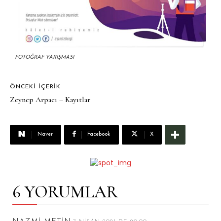
FOTOĞRAF YARIŞMASI
ÖNCEKI İÇERIK
Zeynep Arpacı – Kayıtlar
Naver
Facebook
X
6 YORUMLAR