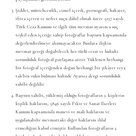
Şiddet, müstehcenlik, cinsel içerik, pornografi, hakaret,
iftira içeren ve nefret suçu dâhil olmak üzere 5237 sayılı
Türk Ceza Kanunu ve ilgili tüm mevzuat uyarınca suç
teşkil eden içeriğe sahip fotoğraflar başvuru kapsamında
değerlendirilmeye alınmayacaktır. Bunlara ilişkin
mevzuat gereği doğabilecek her türlü cezai ve hukuki
sorumluluk fotoğraf paylaşana aittir. Yüklenen herhangi
bir fotoğraf içeriğinden doğan herhangi bir şikâyet veya
talebin vuku bulması halinde Ayarsız dergi sorumluluk
sahibi değildir.
Başvuru sahibi, yüklemiş olduğu fotoğrafların 3. kişilerin
kişilik haklarını, 5846 sayılı Fikir ve Sanat Eserleri
Kanunu kapsamında manevi ve mali haklarını ve
uygulanabilir mevzuattaki diğer haklarını ihlal
etmediğini kabul etmiştir. Kullanılan fotoğrafların 3.