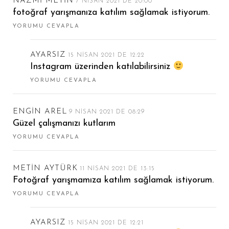
NAZMI METIN
7 NISAN 2021 DE 20:00
fotoğraf yarışmanıza katılım sağlamak istiyorum.
YORUMU CEVAPLA
AYARSIZ
15 NISAN 2021 DE 12:22
Instagram üzerinden katılabilirsiniz
YORUMU CEVAPLA
ENGIN AREL
9 NISAN 2021 DE 08:29
Güzel çalışmanızı kutlarım
YORUMU CEVAPLA
METIN AYTÜRK
11 NISAN 2021 DE 13:15
Fotoğraf yarışmamıza katılım sağlamak istiyorum.
YORUMU CEVAPLA
AYARSIZ
15 NISAN 2021 DE 12:21