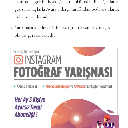
tarafından çekilmiş olduğunu taahhüt eder. Fotoğrafların
çeşitli amaçlarla Ayarsız dergi tarafından bedelsiz olarak
kullanımını kabul eder.
Yarışmaya katılmak için Instagram hesabınızın açık
olması gerekmektedir.