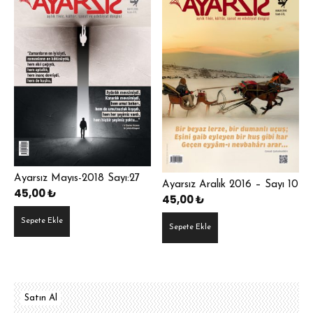
Ayarsız Mayıs-2018 Sayı:27
Ayarsız Aralık 2016 – Sayı 10
45,00
₺
45,00
₺
Sepete Ekle
Sepete Ekle
Satın Al