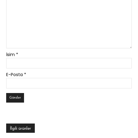
İsim
*
E-Posta
*
İlgili ürünler