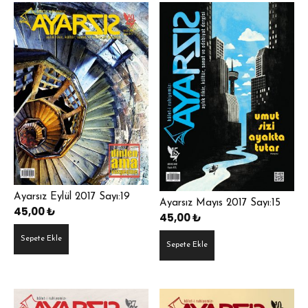
Ayarsız Eylül 2017 Sayı:19
Ayarsız Mayıs 2017 Sayı:15
45,00
₺
45,00
₺
Sepete Ekle
Sepete Ekle