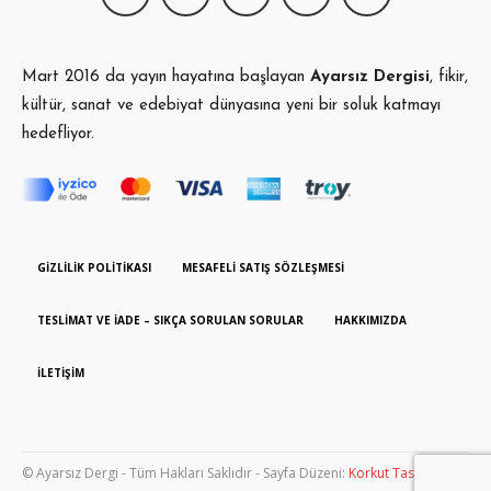
Mart 2016 da yayın hayatına başlayan
Ayarsız Dergisi
, fikir,
kültür, sanat ve edebiyat dünyasına yeni bir soluk katmayı
hedefliyor.
GIZLILIK POLITIKASI
MESAFELI SATIŞ SÖZLEŞMESI
TESLIMAT VE İADE – SIKÇA SORULAN SORULAR
HAKKIMIZDA
İLETIŞIM
© Ayarsız Dergi - Tüm Hakları Saklıdır - Sayfa Düzeni:
Korkut Tasarım