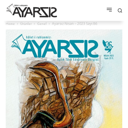
Ayarsız Nisan – 2023 Sayı:86
Home
Ürünler
Genel