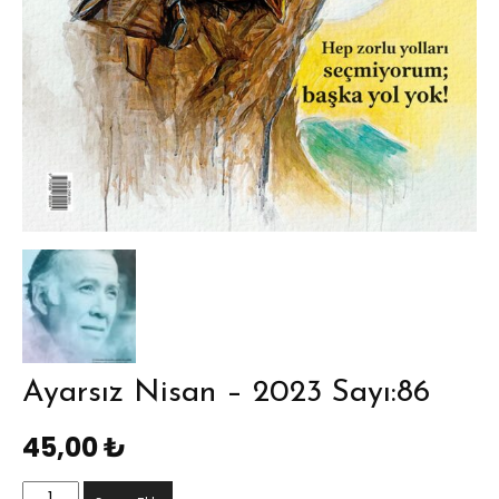
Ayarsız Nisan – 2023 Sayı:86
45,00
₺
Ayarsız