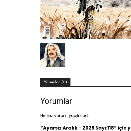
Yorumlar (0)
Yorumlar
Henüz yorum yapılmadı.
“Ayarsız Aralık – 2025 Sayı:118” için 