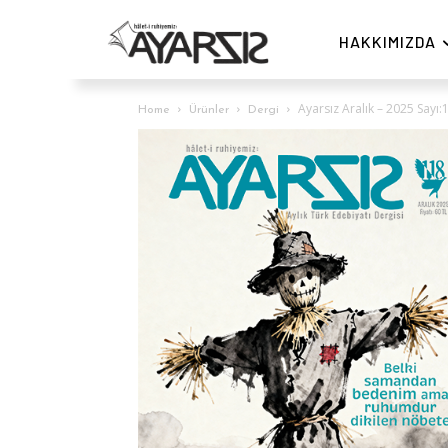
HAKKIMIZDA
Ayarsız Aralık – 2025 Sayı:
Home
Ürünler
Dergi