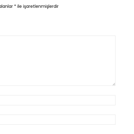
alanlar
*
ile işaretlenmişlerdir