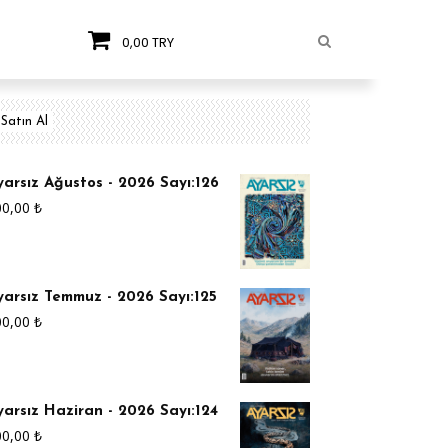
0,00 TRY
Satın Al
yarsız Ağustos - 2026 Sayı:126
00,00
₺
yarsız Temmuz - 2026 Sayı:125
00,00
₺
yarsız Haziran - 2026 Sayı:124
00,00
₺