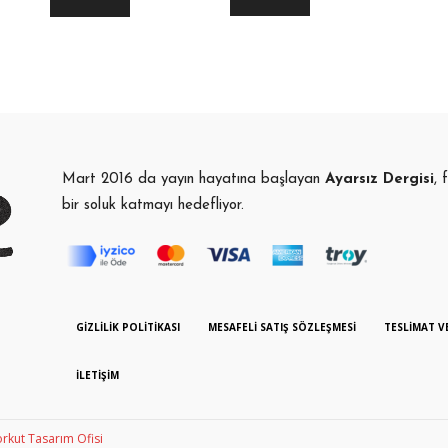
Mart 2016 da yayın hayatına başlayan
Ayarsız Dergisi
, 
bir soluk katmayı hedefliyor.
GIZLILIK POLITIKASI
MESAFELI SATIŞ SÖZLEŞMESI
TESLIMAT V
İLETIŞIM
rkut Tasarım Ofisi