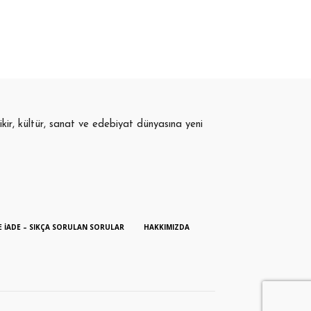
fikir, kültür, sanat ve edebiyat dünyasına yeni
E İADE – SIKÇA SORULAN SORULAR
HAKKIMIZDA