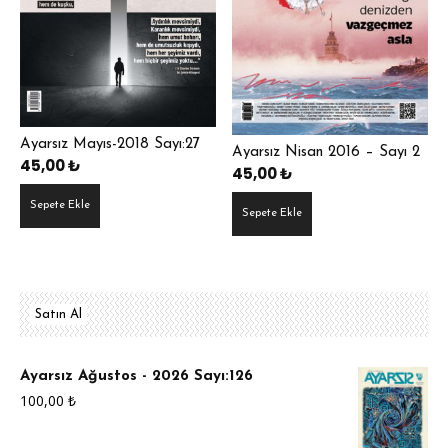
Ayarsız Mayıs-2018 Sayı:27
Ayarsız Nisan 2016 – Sayı 2
45,00
₺
45,00
₺
Sepete Ekle
Sepete Ekle
Satın Al
Ayarsız Ağustos - 2026 Sayı:126
100,00
₺