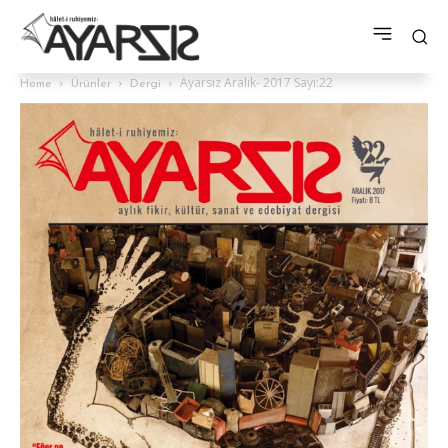
Ayarsız Aralık- 2017 Sayı:22
Home
Ürünler
Dergi