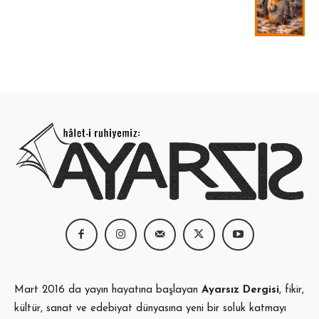
fiyat:
andaki
320,00 ₺.
fiyat:
220,00 ₺.
Mart 2016 da yayın hayatına başlayan
Ayarsız Dergisi
, fikir,
kültür, sanat ve edebiyat dünyasına yeni bir soluk katmayı