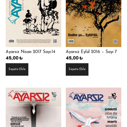
Ayarsız Nisan 2017 Sayı:14
Ayarsız Eylül 2016 – Sayı 7
45,00
₺
45,00
₺
Sepete Ekle
Sepete Ekle