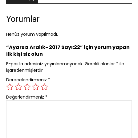
Yorumlar
Henüz yorum yapılmadı.
“Ayarsız Aralık- 2017 Sayı:22” için yorum yapan
ilk kişi siz olun
E-posta adresiniz yayınlanmayacak.
Gerekli alanlar
*
ile
işaretlenmişlerdir
Derecelendirmeniz
*
Değerlendirmeniz
*