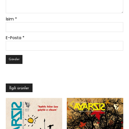
İsim
*
E-Posta
*
İlgili ürünler