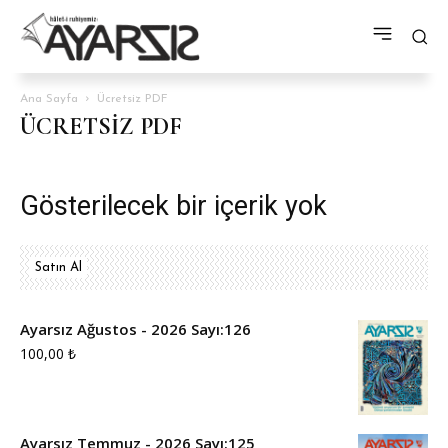
Ana Sayfa
Ücretsiz PDF
ÜCRETSIZ PDF
Gösterilecek bir içerik yok
Satın Al
Ayarsız Ağustos - 2026 Sayı:126
100,00
₺
Ayarsız Temmuz - 2026 Sayı:125