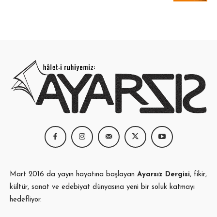
220,00 ₺.
Mart 2016 da yayın hayatına başlayan
Ayarsız Dergisi
, fikir,
kültür, sanat ve edebiyat dünyasına yeni bir soluk katmayı
hedefliyor.