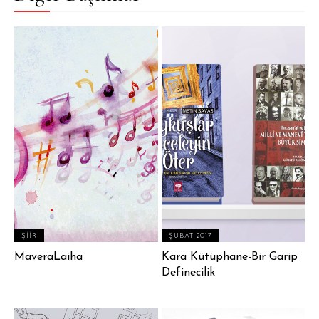
ŞIIR
ŞUBAT 2017
MaveraLaiha
Kara Kütüphane-Bir Garip
Definecilik