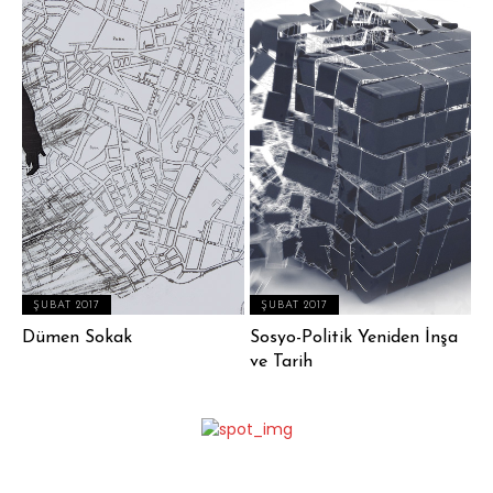
ŞUBAT 2017
ŞUBAT 2017
Dümen Sokak
Sosyo-Politik Yeniden İnşa
ve Tarih