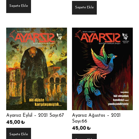
oy aldı
Sepete Ekle
Sepete Ekle
Ayarsız Eylül – 2021 Sayı:67
Ayarsız Ağustos – 2021
45,00
₺
Sayı:66
45,00
₺
Sepete Ekle