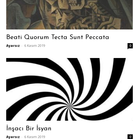
Beati Quorum Tecta Sunt Peccata
Ayarsız
-
6 Kasım 2019
0
İnşacı Bir İsyan
Ayarsız
-
6 Kasım 2019
0