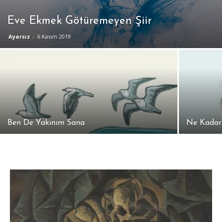
Eve Ekmek Götüremeyen Şiir
Ayarsız
-
6 Kasım 2019
Ben De Yakınım Sana
Ne Kadar