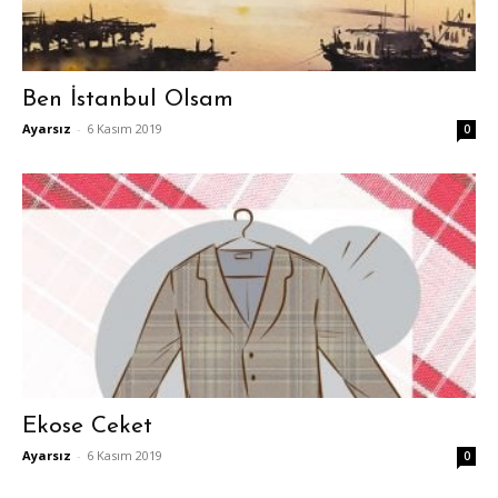
Ben İstanbul Olsam
Ayarsız
-
6 Kasım 2019
0
Ekose Ceket
Ayarsız
-
6 Kasım 2019
0