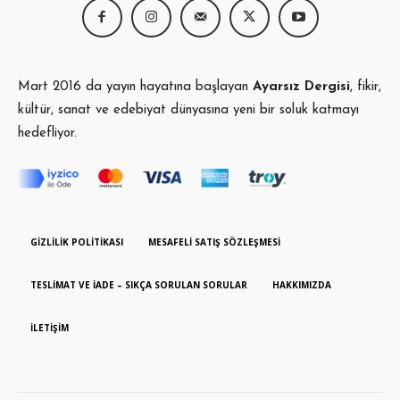
Mart 2016 da yayın hayatına başlayan
Ayarsız Dergisi
, fikir,
kültür, sanat ve edebiyat dünyasına yeni bir soluk katmayı
hedefliyor.
GIZLILIK POLITIKASI
MESAFELI SATIŞ SÖZLEŞMESI
TESLIMAT VE İADE – SIKÇA SORULAN SORULAR
HAKKIMIZDA
İLETIŞIM