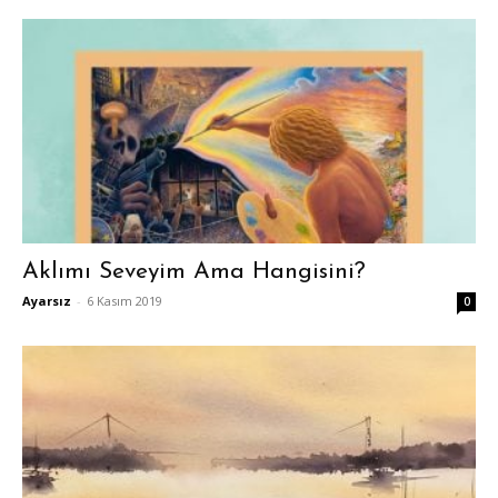
Aklımı Seveyim Ama Hangisini?
Ayarsız
-
6 Kasım 2019
0