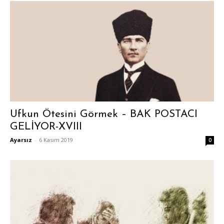
Ufkun Ötesini Görmek – BAK POSTACI
GELİYOR-XVIII
Ayarsız
-
6 Kasım 2019
0