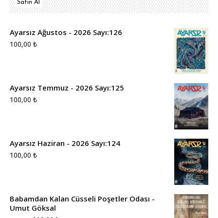
Satın Al
Ayarsız Ağustos - 2026 Sayı:126
100,00
₺
Ayarsız Temmuz - 2026 Sayı:125
100,00
₺
Ayarsız Haziran - 2026 Sayı:124
100,00
₺
Babamdan Kalan Cüsseli Poşetler Odası -
Umut Göksal