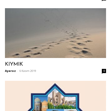
KIYMIK
Ayarsız
-
6 Kasım 2019
0