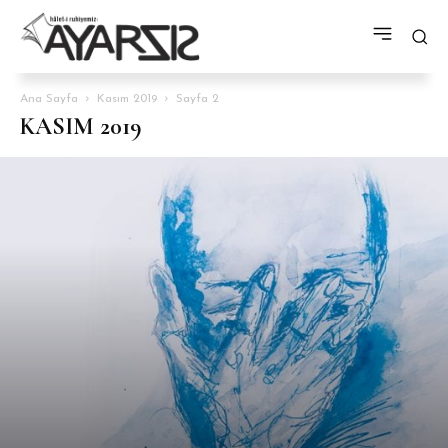
Ana Sayfa
Kasım 2019
Sayfa 2
KASIM 2019