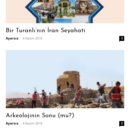
Bir Turanlı’nın İran Seyahati
Ayarsız
-
6 Kasım 2019
0
Arkeolojinin Sonu (mu?)
Ayarsız
-
6 Kasım 2019
0